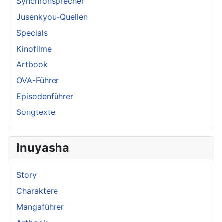
Synchronsprecher
Jusenkyou-Quellen
Specials
Kinofilme
Artbook
OVA-Führer
Episodenführer
Songtexte
Inuyasha
Story
Charaktere
Mangaführer