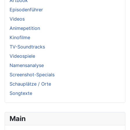
Artbook
Episodenführer
Videos
Animepetition
Kinofilme
TV-Soundtracks
Videospiele
Namensanalyse
Screenshot-Specials
Schauplätze / Orte
Songtexte
Main