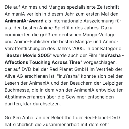
Die auf Animes und Mangas spezialisierte Zeitschrift
AnimaniA verlieh in diesem Jahr zum ersten Mal den
AnimaniA-Award
als internationale Auszeichnung für
u.a. den besten Anime-Spielfilm des Jahres. Dazu
nominierten die größten deutschen Manga-Verlage
und Anime-Publisher die besten Manga- und Anime-
Veröffentlichungen des Jahres 2005. In der Kategorie
"
Bester Movie 2005
" wurde auch der Film "
InuYasha -
Affections Touching Across Time
" vorgeschlagen,
der auf DVD bei der Red Planet GmbH im Vertrieb der
Alive AG erschienen ist. "InuYasha" konnte sich bei den
Lesern der AnimaniA und den Besuchern der Leipziger
Buchmesse, die in dem von der AnimaniA entwickelten
Abstimmverfahren über die Gewinner entscheiden
durften, klar durchsetzen.
Großen Anteil an der Beliebtheit der Red-Planet-DVD
hat sicherlich die Zusammenarbeit mit dem sehr