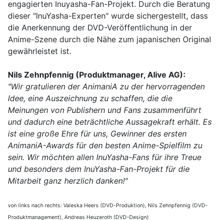
engagierten Inuyasha-Fan-Projekt. Durch die Beratung
dieser "InuYasha-Experten" wurde sichergestellt, dass
die Anerkennung der DVD-Veröffentlichung in der
Anime-Szene durch die Nähe zum japanischen Original
gewährleistet ist.
Nils Zehnpfennig (Produktmanager, Alive AG):
"Wir gratulieren der AnimaniA zu der hervorragenden
Idee, eine Auszeichnung zu schaffen, die die
Meinungen von Publishern und Fans zusammenführt
und dadurch eine beträchtliche Aussagekraft erhält. Es
ist eine große Ehre für uns, Gewinner des ersten
AnimaniA-Awards für den besten Anime-Spielfilm zu
sein. Wir möchten allen InuYasha-Fans für ihre Treue
und besonders dem InuYasha-Fan-Projekt für die
Mitarbeit ganz herzlich danken!"
von links nach rechts: Valeska Heers (DVD-Produktion), Nils Zehnpfennig (DVD-
Produktmanagement), Andreas Heuzeroth (DVD-Design)