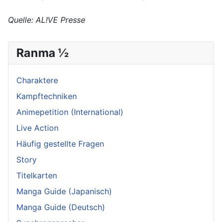
Quelle: AL!VE Presse
Ranma ½
Charaktere
Kampftechniken
Animepetition (International)
Live Action
Häufig gestellte Fragen
Story
Titelkarten
Manga Guide (Japanisch)
Manga Guide (Deutsch)